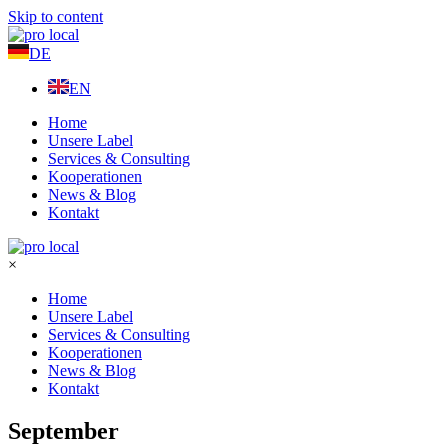
Skip to content
DE
EN
Home
Unsere Label
Services & Consulting
Kooperationen
News & Blog
Kontakt
×
Home
Unsere Label
Services & Consulting
Kooperationen
News & Blog
Kontakt
September