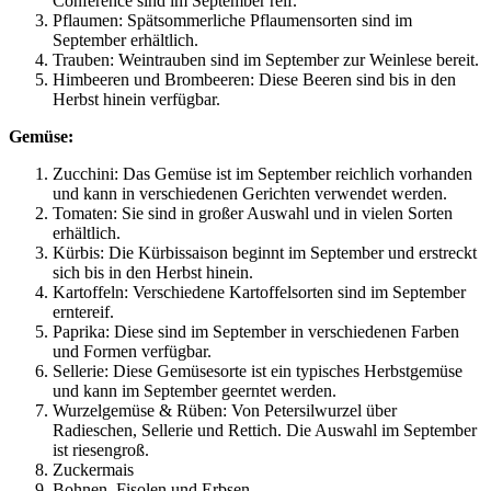
Conference sind im September reif.
Pflaumen: Spätsommerliche Pflaumensorten sind im
September erhältlich.
Trauben: Weintrauben sind im September zur Weinlese bereit.
Himbeeren und Brombeeren: Diese Beeren sind bis in den
Herbst hinein verfügbar.
Gemüse:
Zucchini: Das Gemüse ist im September reichlich vorhanden
und kann in verschiedenen Gerichten verwendet werden.
Tomaten: Sie sind in großer Auswahl und in vielen Sorten
erhältlich.
Kürbis: Die Kürbissaison beginnt im September und erstreckt
sich bis in den Herbst hinein.
Kartoffeln: Verschiedene Kartoffelsorten sind im September
erntereif.
Paprika: Diese sind im September in verschiedenen Farben
und Formen verfügbar.
Sellerie: Diese Gemüsesorte ist ein typisches Herbstgemüse
und kann im September geerntet werden.
Wurzelgemüse & Rüben: Von Petersilwurzel über
Radieschen, Sellerie und Rettich. Die Auswahl im September
ist riesengroß.
Zuckermais
Bohnen, Fisolen und Erbsen